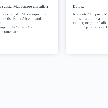
 sulista. Mas sempre um sulista
Da Paz
todo sulista. Mas sempre um
No conto “Da paz”, Ma
 a poetisa Élida Abreu manda a
apresenta a crítica co
re…
mulher, negra, trabal
uipe
07/03/2023
Equipe
27/01
 comentário