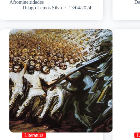
Afromineiridades
Da
Thiago Lemos Silva
13/04/2024
Literatura
L