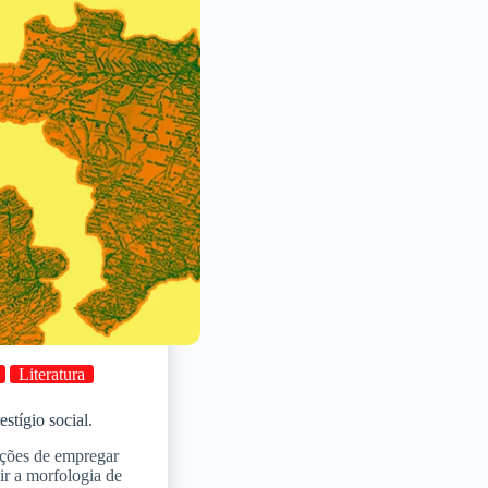
Literatura
stígio social.
ições de empregar
ir a morfologia de