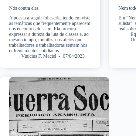
Nós contra eles
Nem todo
A poesia a seguir foi escrita tendo em vista
Em “Nem 
as temáticas que frequentemente aparecem
sulista”,
nos encontros de slam. Ela procura
real sob
expressar a dureza da luta de classes e, ao
Eq
mesmo tempo, mobilizar os afetos que
Um
trabalhadores e trabalhadoras sentem nos
enfrentamentos cotidianos.
Vinícius F. Maciel
07/04/2023