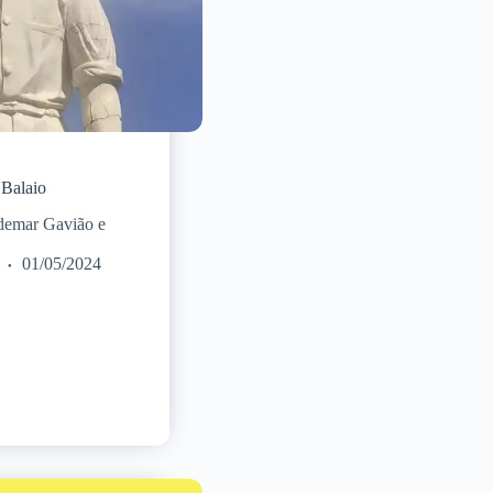
Balaio
demar Gavião e
01/05/2024