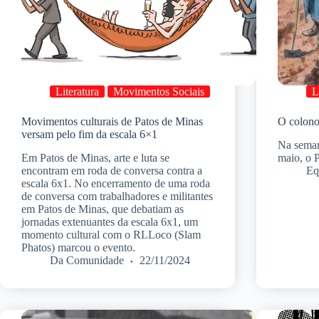
Literatura
Movimentos Sociais
L
Movimentos culturais de Patos de Minas
O colono
versam pelo fim da escala 6×1
Na seman
Em Patos de Minas, arte e luta se
maio, o 
encontram em roda de conversa contra a
Eq
escala 6x1. No encerramento de uma roda
de conversa com trabalhadores e militantes
em Patos de Minas, que debatiam as
jornadas extenuantes da escala 6x1, um
momento cultural com o RLLoco (Slam
Phatos) marcou o evento.
Da Comunidade
22/11/2024