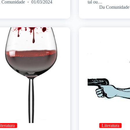
 Comunidade
01/03/2024
tal ou…
Da Comunidade
iteratura
Literatura