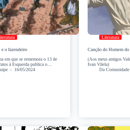
iteratura
Literatura
 e o fazendeiro
Canção do Homem do 
a em que se rememora o 13 de
(Aos meus amigos Val
Patos à Esquerda publica o…
Ivan Vilela)
uipe
16/05/2024
Da Comunidade