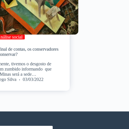
nálise social
inal de contas, os conservadores
onservar?
ente, tivemos o desgosto de
um zumbido informando que
 Minas será a sede…
ego Silva
03/03/2022