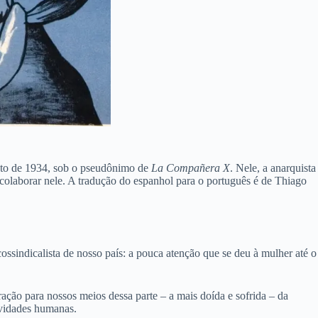
sto de 1934, sob o pseudônimo de
La Compañera X
. Nele, a anarquista
 colaborar nele. A tradução do espanhol para o português é de Thiago
sindicalista de nosso país: a pouca atenção que se deu à mulher até o
ação para nossos meios dessa parte – a mais doída e sofrida – da
ividades humanas.