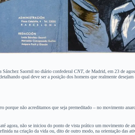
ía Sánchez Saornil no diário confederal
CNT
, de Madrid, em 23 de ago
, detalhando qual deve ser a posição dos homens que realmente desejam
ro porque não acreditamos que seja premeditado – no movimento anarcos
té agora, não se iniciou do ponto de vista prático um movimento de atr
finida na criação da vida ou, dito de outro modo, na orientação das at