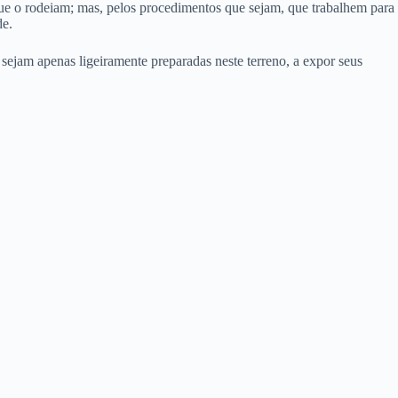
ue o rodeiam; mas, pelos procedimentos que sejam, que trabalhem para
de.
ejam apenas ligeiramente preparadas neste terreno, a expor seus