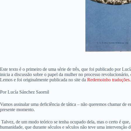
Este texto é o primeiro de uma série de três, que foi publicado por Luc
inicia a discussão sobre o papel da mulher no processo revolucionário
Lemos e foi originalmente publicada no site da
Redemoinho traduções.
Por Lucía Sánchez Saornil
Vamos assinalar uma deficiência de tática – não queremos chamar de er
presente momento.
Talvez, de um modo teórico se tenha ocupado dela, mas o certo é que, a
humanidade, que durante séculos e séculos não teve uma intervenção de