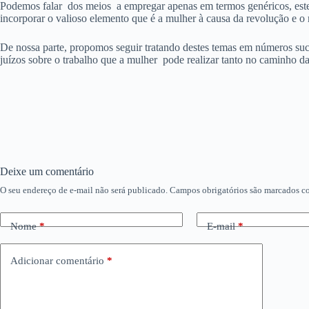
Podemos falar dos meios a empregar apenas em termos genéricos, este
incorporar o valioso elemento que é a mulher à causa da revolução e 
De nossa parte, propomos seguir tratando destes temas em números suc
juízos sobre o trabalho que a mulher pode realizar tanto no caminho d
Deixe um comentário
O seu endereço de e-mail não será publicado.
Campos obrigatórios são marcados 
Nome
*
E-mail
*
Adicionar comentário
*