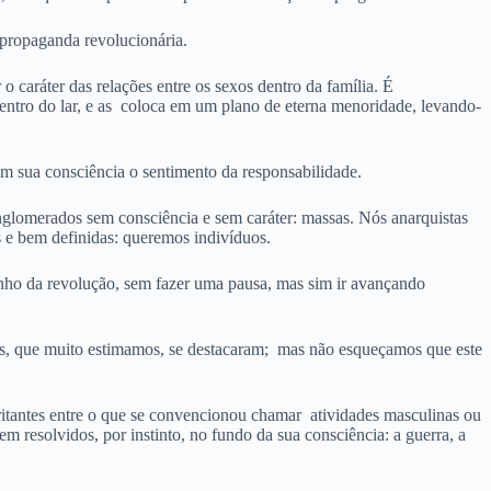
a propaganda revolucionária.
o caráter das relações entre os sexos dentro da família. É
 dentro do lar, e as coloca em um plano de eterna menoridade, levando-
em sua consciência o sentimento da responsabilidade.
onglomerados sem consciência e sem caráter: massas. Nós anarquistas
 e bem definidas: queremos indivíduos.
inho da revolução, sem fazer uma pausa, mas sim ir avançando
s, que muito estimamos, se destacaram; mas não esqueçamos que este
rritantes entre o que se convencionou chamar atividades masculinas ou
 resolvidos, por instinto, no fundo da sua consciência: a guerra, a