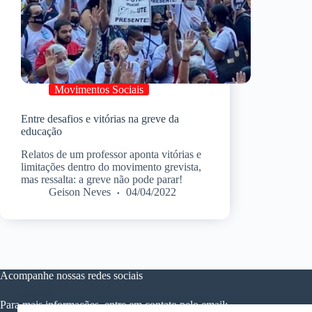
Movimentos Sociais
Entre desafios e vitórias na greve da
educação
Relatos de um professor aponta vitórias e
limitações dentro do movimento grevista,
mas ressalta: a greve não pode parar!
Geison Neves
04/04/2022
Acompanhe nossas redes sociais
Para mais informações, entre em contato pelo email: