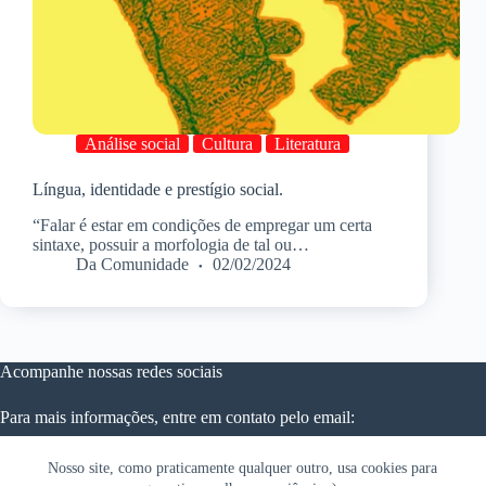
Análise social
Cultura
Literatura
Língua, identidade e prestígio social.
“Falar é estar em condições de empregar um certa
sintaxe, possuir a morfologia de tal ou…
Da Comunidade
02/02/2024
Acompanhe nossas redes sociais
Para mais informações, entre em contato pelo email:
patosaesquerda@gmail.com
Nosso site, como praticamente qualquer outro, usa cookies para