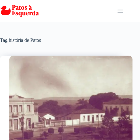
Pular
para
o
conteúdo
Tag
história de Patos