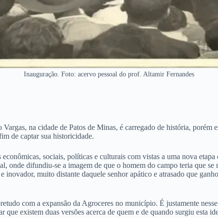
Inauguração. Foto: acervo pessoal do prof. Altamir Fernandes
gas, na cidade de Patos de Minas, é carregado de história, porém es
im de captar sua historicidade.
econômicas, sociais, políticas e culturais com vistas a uma nova etapa
ial, onde difundiu-se a imagem de que o homem do campo teria que se m
 inovador, muito distante daquele senhor apático e atrasado que ganh
etudo com a expansão da Agroceres no município. É justamente nesse pon
que existem duas versões acerca de quem e de quando surgiu esta idei