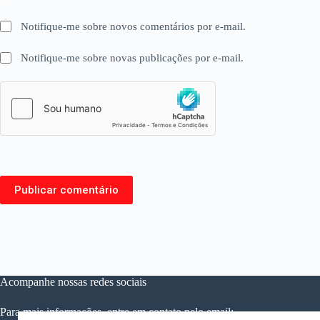
Notifique-me sobre novos comentários por e-mail.
Notifique-me sobre novas publicações por e-mail.
Publicar comentário
Acompanhe nossas redes sociais
Para mais informações, entre em contato pelo email: