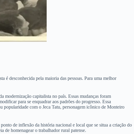
ta é desconhecida pela maioria das pessoas. Para uma melhor
 da modernização capitalista no país. Essas mudanças foram
odificar para se enquadrar aos padrões do progresso. Essa
ou popularidade com o Jeca Tatu, personagem icônico de Monteiro
to de inflexão da história nacional e local que se situa a criação do
a de homenagear o trabalhador rural patense.