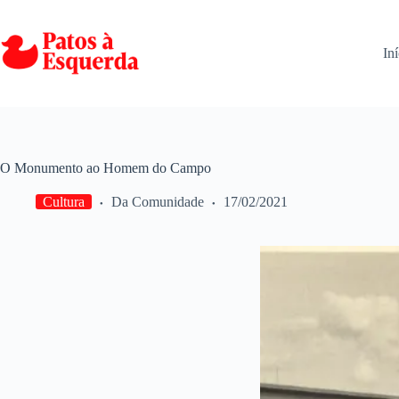
Pular
para
o
Iní
conteúdo
O Monumento ao Homem do Campo
Cultura
Da Comunidade
17/02/2021