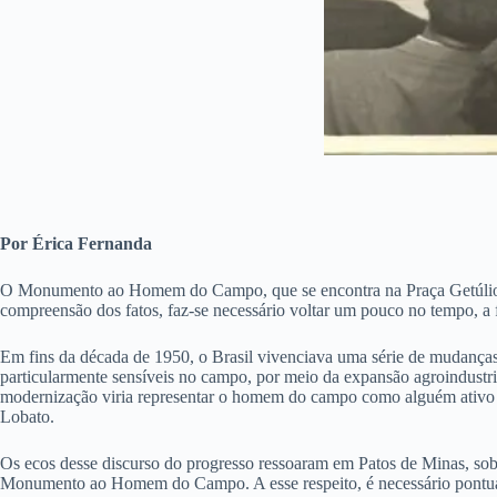
Por Érica Fernanda
O Monumento ao Homem do Campo, que se encontra na Praça Getúlio Var
compreensão dos fatos, faz-se necessário voltar um pouco no tempo, a f
Em fins da década de 1950, o Brasil vivenciava uma série de mudanças 
particularmente sensíveis no campo, por meio da expansão agroindustr
modernização viria representar o homem do campo como alguém ativo e
Lobato.
Os ecos desse discurso do progresso ressoaram em Patos de Minas, sobr
Monumento ao Homem do Campo. A esse respeito, é necessário pontuar 