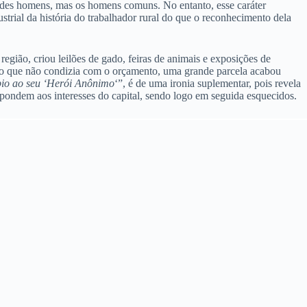
andes homens, mas os homens comuns. No entanto, esse caráter
trial da história do trabalhador rural do que o reconhecimento dela
egião, criou leilões de gado, feiras de animais e exposições de
vado que não condizia com o orçamento, uma grande parcela acabou
io ao seu ‘Herói Anônimo
‘”, é de uma ironia suplementar, pois revela
spondem aos interesses do capital, sendo logo em seguida esquecidos.