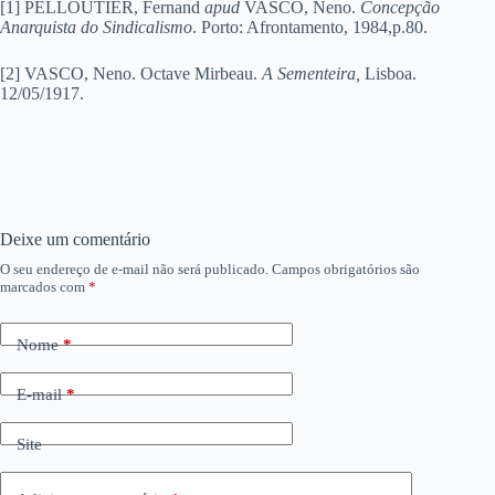
[1] PELLOUTIER, Fernand
apud
VASCO, Neno.
Concepção
Anarquista do Sindicalismo
. Porto: Afrontamento, 1984,p.80.
[2] VASCO, Neno. Octave Mirbeau.
A Sementeira,
Lisboa.
12/05/1917.
Deixe um comentário
O seu endereço de e-mail não será publicado.
Campos obrigatórios são
marcados com
*
Nome
*
E-mail
*
Site