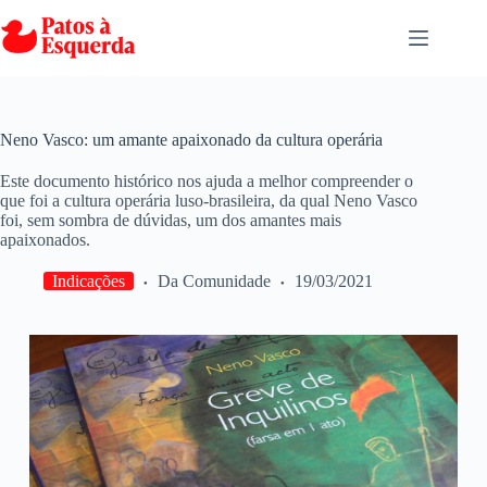
Pular
para
o
conteúdo
Neno Vasco: um amante apaixonado da cultura operária
Este documento histórico nos ajuda a melhor compreender o
que foi a cultura operária luso-brasileira, da qual Neno Vasco
foi, sem sombra de dúvidas, um dos amantes mais
apaixonados.
Indicações
Da Comunidade
19/03/2021