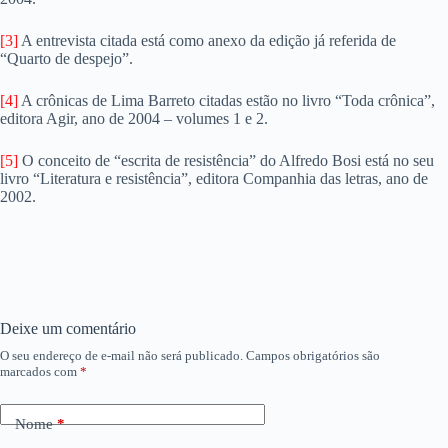
[3]
A entrevista citada está como anexo da edição já referida de
“Quarto de despejo”.
[4]
A crônicas de Lima Barreto citadas estão no livro “Toda crônica”,
editora Agir, ano de 2004 – volumes 1 e 2.
[5]
O conceito de “escrita de resistência” do Alfredo Bosi está no seu
livro “Literatura e resistência”, editora Companhia das letras, ano de
2002.
Deixe um comentário
O seu endereço de e-mail não será publicado.
Campos obrigatórios são
marcados com
*
Nome
*