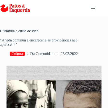
Pular
para
o
conteúdo
Literatura e custo de vida
"A vida continua a encarecer e as providências não
aparecem."
Cultura
Da Comunidade
23/02/2022