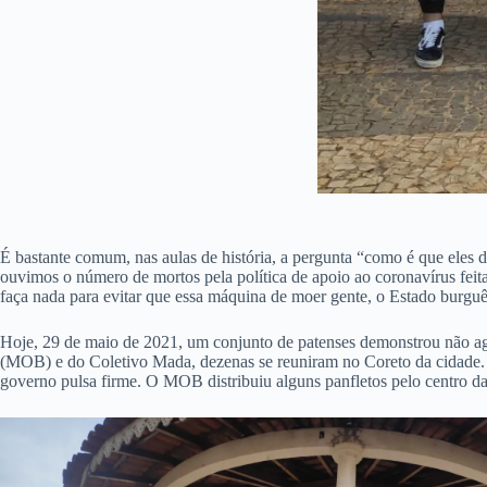
É bastante comum, nas aulas de história, a pergunta “como é que eles 
ouvimos o número de mortos pela política de apoio ao coronavírus fei
faça nada para evitar que essa máquina de moer gente, o Estado burgu
Hoje, 29 de maio de 2021, um conjunto de patenses demonstrou não ag
(MOB) e do Coletivo Mada, dezenas se reuniram no Coreto da cidade. E
governo pulsa firme. O MOB distribuiu alguns panfletos pelo centro da 