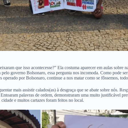
deixaram que isso acontecesse?” Ela costuma aparecer em aulas sobre n
ta pelo governo Bolsonaro, essa pergunta nos incomoda. Como pode ser
ês operado por Bolsonaro, continue a nos matar como se fôssemos, todo
uentar mais assistir calados(as) à desgraça que se abate sobre nós.
ntoaram palavras de ordem, demonstraram uma muito justificável press
cidade e muitos cartazes foram feitos no local.