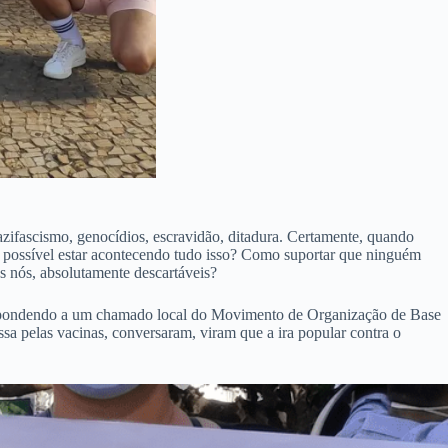
azifascismo, genocídios, escravidão, ditadura. Certamente, quando
 possível estar acontecendo tudo isso? Como suportar que ninguém
s nós, absolutamente descartáveis?
 Respondendo a um chamado local do Movimento de Organização de Base
a pelas vacinas, conversaram, viram que a ira popular contra o