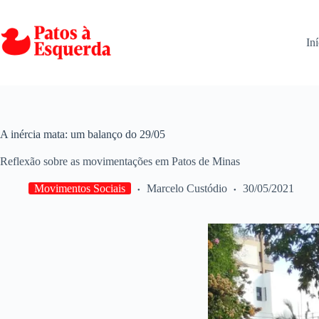
Pular
para
o
Iní
conteúdo
A inércia mata: um balanço do 29/05
Reflexão sobre as movimentações em Patos de Minas
Movimentos Sociais
Marcelo Custódio
30/05/2021