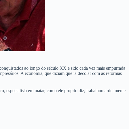
e conquistados ao longo do século XX e sido cada vez mais empurrada
empresários. A economia, que diziam que ia decolar com as reformas
ro, especialista em matar, como ele próprio diz, trabalhou arduamente