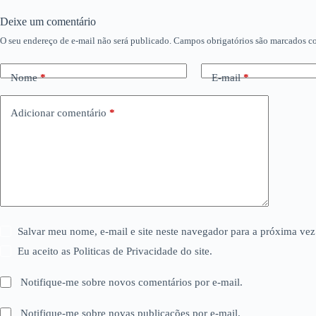
Deixe um comentário
O seu endereço de e-mail não será publicado.
Campos obrigatórios são marcados 
Nome
*
E-mail
*
Adicionar comentário
*
Salvar meu nome, e-mail e site neste navegador para a próxima vez
Eu aceito as Politicas de Privacidade do site.
Notifique-me sobre novos comentários por e-mail.
Notifique-me sobre novas publicações por e-mail.