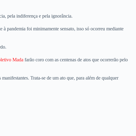
a, pela indiferença e pela ignorância.
e à pandemia foi minimamente sensato, isso só ocorreu mediante
rdo.
letivo Mada
farão coro com as centenas de atos que ocorrerão pelo
 manifestantes. Trata-se de um ato que, para além de qualquer