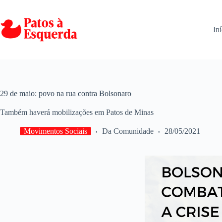
Pular
para
o
Iní
conteúdo
29 de maio: povo na rua contra Bolsonaro
Também haverá mobilizações em Patos de Minas
Movimentos Sociais
Da Comunidade
28/05/2021