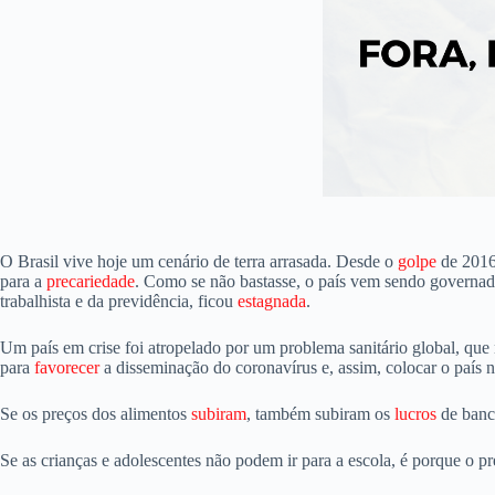
O Brasil vive hoje um cenário de terra arrasada. Desde o
golpe
de 2016,
para a
precariedade
. Como se não bastasse, o país vem sendo governado
trabalhista e da previdência, ficou
estagnada
.
Um país em crise foi atropelado por um problema sanitário global, que 
para
favorecer
a disseminação do coronavírus e, assim, colocar o país na
Se os preços dos alimentos
subiram
, também subiram os
lucros
de banco
Se as crianças e adolescentes não podem ir para a escola, é porque o p