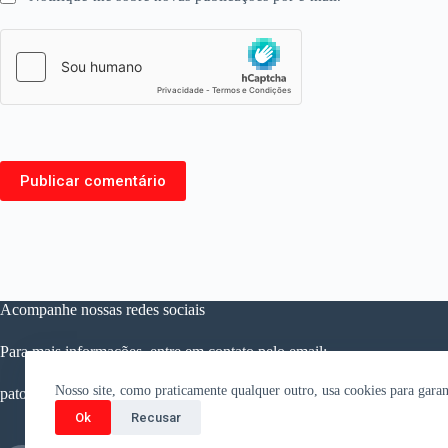
Publicar comentário
Acompanhe nossas redes sociais
Para mais informações, entre em contato pelo email:
Nosso site, como praticamente qualquer outro, usa cookies para garan
patosaesquerda@gmail.com
Ok
Recusar