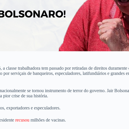
 a classe trabalhadora tem passado por retiradas de direitos durament
 por serviçais de banqueiros, especuladores, latifundiários e grandes 
nacionalmente se tornou instrumento de terror do governo. Jair Bolsona
 pior crise de sua história.
s, exportadores e especuladores.
residente
recusou
milhões de vacinas.