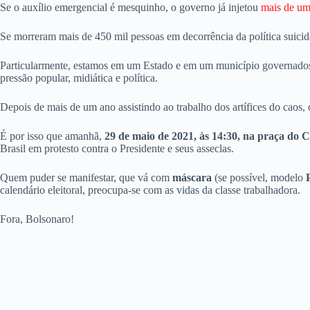
Se o auxílio emergencial é mesquinho, o governo já injetou
mais de um 
Se morreram mais de 450 mil pessoas em decorrência da política suicid
Particularmente, estamos em um Estado e em um município governados 
pressão popular, midiática e política.
Depois de mais de um ano assistindo ao trabalho dos artífices do caos,
É por isso que amanhã,
29 de maio de 2021, às 14:30, na praça do 
Brasil em protesto contra o Presidente e seus asseclas.
Quem puder se manifestar, que vá com
máscara
(se possível, modelo
calendário eleitoral, preocupa-se com as vidas da classe trabalhadora.
Fora, Bolsonaro!