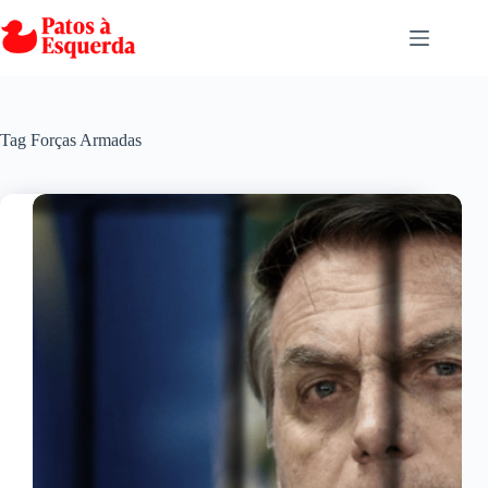
Pular
para
o
conteúdo
Tag
Forças Armadas