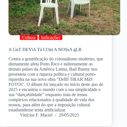
Cultura
Indicações
A GnT DEViA Tá COm A NOSsA gLR
Contra a gentrificação do colonialismo moderno, que
diretamente afeta Porto Rico e indiretamente os
demais países da América Latina, Bad Bunny nos
presenteia com a riqueza política e cultural porto-
riquenha na sua nova obra “DeBÍ TiRAR MáS
FOTOs”. O álbum foi lançado no início deste ano de
2025 e encantou o mundo com a sua simplicidade e
sua “dançabilidade” enquanto trata de temas
complexos relacionados à qualidade de vida dos
nossos, para além do que a imposição cultural
estadunidense tenta artificializar.
Vinícius F. Maciel
29/05/2025