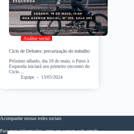
Análise social
Ciclo de Debates: precarização do trabalho
Próximo sábado, dia 18 de maio, o Patos à
Esquerda iniciará seu primeiro encontro do
Ciclo…
Equipe
13/05/2024
Acompanhe nossas redes sociais
Para mais informações, entre em contato pelo email: